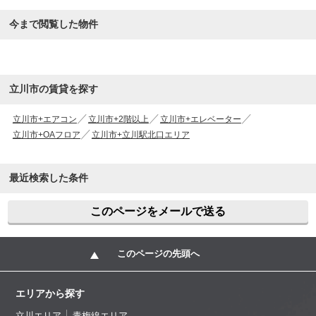
今まで閲覧した物件
立川市の賃貸を探す
立川市+エアコン
立川市+2階以上
立川市+エレベーター
立川市+OAフロア
立川市+立川駅北口エリア
最近検索した条件
このページをメールで送る
このページの先頭へ
エリアから探す
立川エリア
青梅線エリア