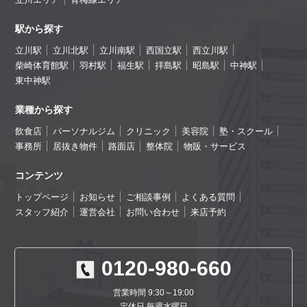
駅から探す
立川駅
立川北駅
立川南駅
西国立駅
西立川駅
柴崎体育館駅
羽村駅
福生駅
拝島駅
昭島駅
中神駅
東中神駅
業種から探す
飲食店
パーソナルジム
クリニック
美容院
塾・スクール
事務所
居抜き物件
路面店
整体院
物販・サービス
コンテンツ
トップページ
お知らせ
ご相談事例
よくある質問
スタッフ紹介
運営会社
お問い合わせ
来店予約
0120-980-660
営業時間 9:30～19:00
定休日 毎週水曜日