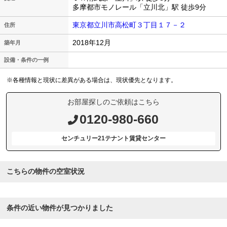
多摩都市モノレール「立川北」駅 徒歩9分
東京都立川市高松町３丁目１７－２
住所
2018年12月
築年月
設備・条件の一例
※各種情報と現状に差異がある場合は、現状優先となります。
お部屋探しのご依頼はこちら
0120-980-660
センチュリー21テナント賃貸センター
こちらの物件の空室状況
条件の近い物件が見つかりました