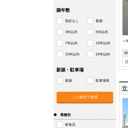
築年数
指定なし
新築
3年以内
5年以内
☆
7年以内
10年以内
階
15年以内
20年以内
1
新築・駐車場
新築
駐車場有
◆ 業種別
飲食店