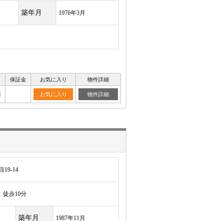
築年月
1976年3月
保証金
お気に入り
物件詳細
月
お気に入り
物件詳細
9-14
徒歩10分
築年月
1987年11月