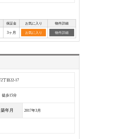
保証金
お気に入り
物件詳細
月
3ヶ月
お気に入り
物件詳細
丁目22-17
徒歩15分
築年月
2017年3月