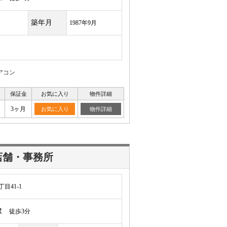
築年月
1987年9月
アコン
保証金
お気に入り
物件詳細
月
3ヶ月
お気に入り
物件詳細
店舗・事務所
目41-1
駅
徒歩3分