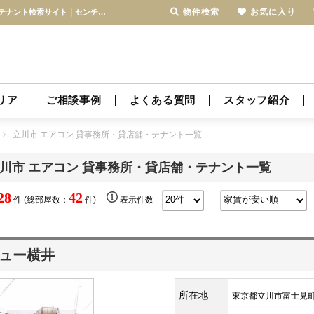
物件検索
お気に入り
立川市 エアコン 貸事務所・貸店舗・テナント一覧｜立川・青梅線の貸店舗・貸事務所・テナント検索サイト｜センチュリー21テナント賃貸センター
リア
ご相談事例
よくある質問
スタッフ紹介
立川市 エアコン 貸事務所・貸店舗・テナント一覧
川市 エアコン 貸事務所・貸店舗・テナント一覧
28
42
件 (総部屋数：
件)
表示件数
ュー横井
所在地
東京都立川市富士見町2