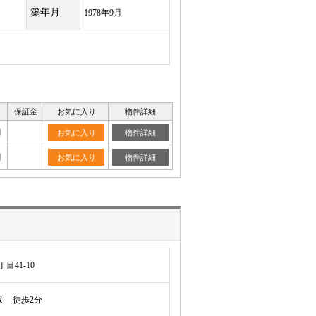
築年月
1978年9月
保証金
お気に入り
物件詳細
月
お気に入り
物件詳細
月
お気に入り
物件詳細
目41-10
駅
徒歩2分