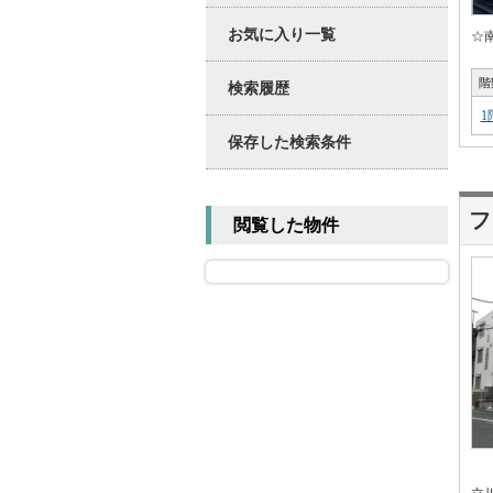
お気に入り一覧
☆
階
検索履歴
1
保存した検索条件
フ
閲覧した物件