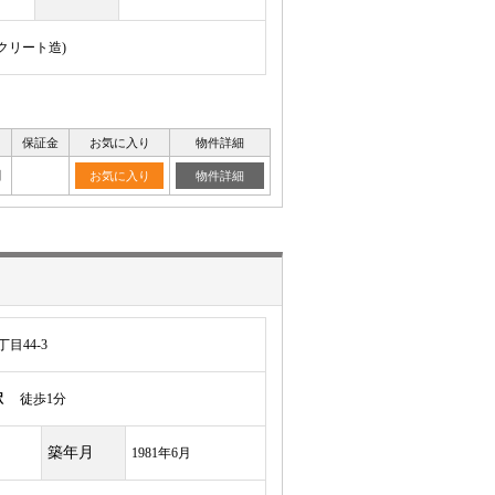
ンクリート造)
保証金
お気に入り
物件詳細
月
お気に入り
物件詳細
目44-3
駅
徒歩1分
築年月
1981年6月