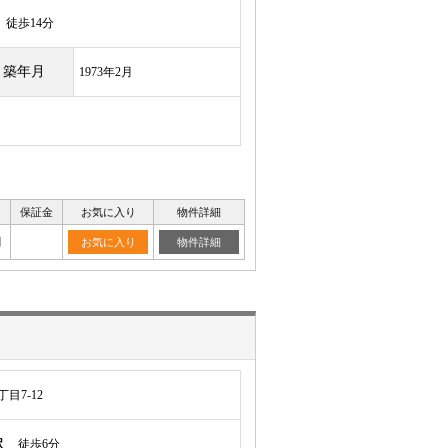
徒歩14分
築年月
1973年2月
保証金
お気に入り
物件詳細
月
お気に入り
物件詳細
目7-12
駅
徒歩6分