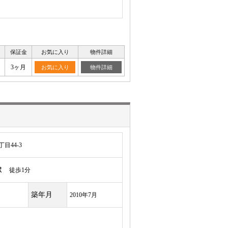
保証金
お気に入り
物件詳細
月
3ヶ月
お気に入り
物件詳細
目44-3
駅
徒歩1分
築年月
2010年7月