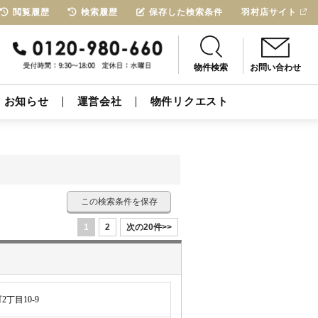
閲覧履歴
検索履歴
保存した検索条件
羽村店サイト
物件検索
お問い合わせ
お知らせ
運営会社
物件リクエスト
この検索条件を保存
1
2
次の20件>>
丁目10-9