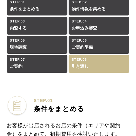
STEP.01
STEP.02
条件を
まとめる
物件情報
を集める
STEP.03
STEP.04
内覧する
お申込み
審査
STEP.05
STEP.06
現地調査
ご契約準備
STEP.07
STEP.08
ご契約
引き渡し
STEP.01
条件をまとめる
お客様が出店されるお店の条件（エリアや契約
金）をまとめて、初期費用を検討いたします。