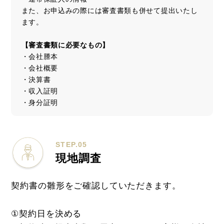
また、お申込みの際には審査書類も併せて提出いたし
ます。
【審査書類に必要なもの】
・会社謄本
・会社概要
・決算書
・収入証明
・身分証明
STEP.05
現地調査
契約書の雛形をご確認していただきます。
①契約日を決める