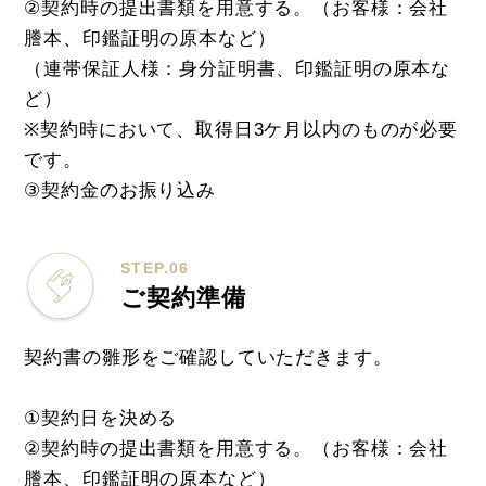
②契約時の提出書類を用意する。（お客様：会社
謄本、印鑑証明の原本など）
（連帯保証人様：身分証明書、印鑑証明の原本な
ど）
※契約時において、取得日3ケ月以内のものが必要
です。
③契約金のお振り込み
STEP.06
ご契約準備
契約書の雛形をご確認していただきます。
①契約日を決める
②契約時の提出書類を用意する。（お客様：会社
謄本、印鑑証明の原本など）