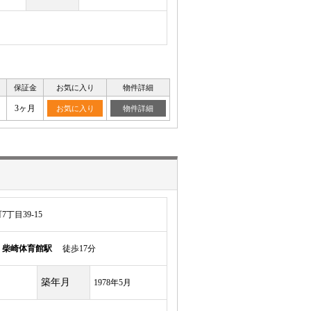
保証金
お気に入り
物件詳細
月
3ヶ月
お気に入り
物件詳細
丁目39-15
ル
柴崎体育館駅
徒歩17分
築年月
1978年5月