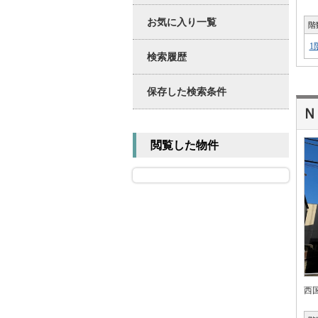
お気に入り一覧
階
1
検索履歴
保存した検索条件
Ｎ
閲覧した物件
西