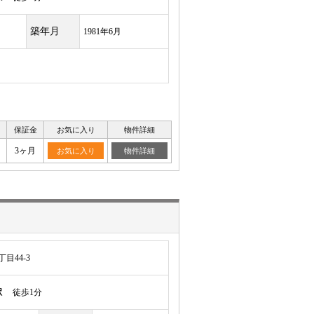
築年月
1981年6月
保証金
お気に入り
物件詳細
月
3ヶ月
お気に入り
物件詳細
目44-3
駅
徒歩1分