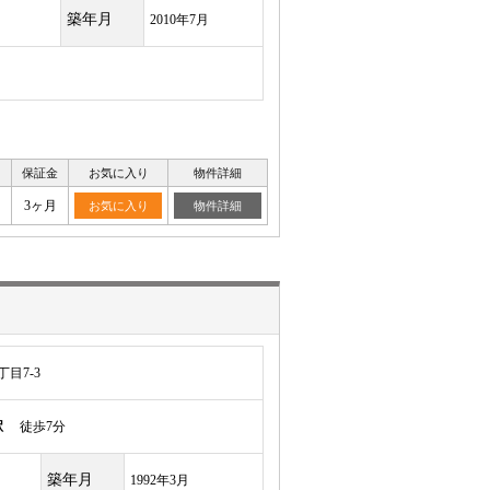
築年月
2010年7月
保証金
お気に入り
物件詳細
月
3ヶ月
お気に入り
物件詳細
目7-3
駅
徒歩7分
築年月
1992年3月