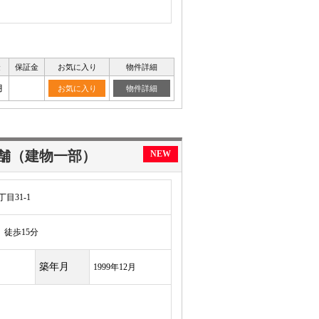
金
保証金
お気に入り
物件詳細
月
お気に入り
物件詳細
舗（建物一部）
NEW
目31-1
徒歩15分
築年月
1999年12月