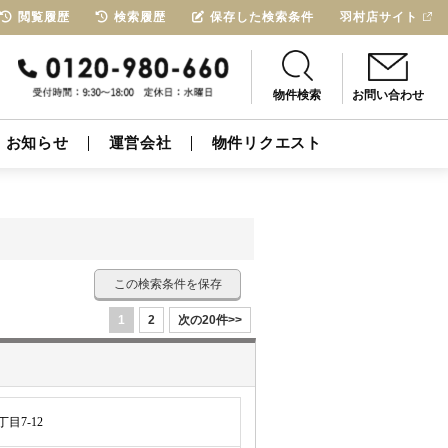
閲覧履歴
検索履歴
保存した検索条件
羽村店サイト
物件検索
お問い合わせ
お知らせ
運営会社
物件リクエスト
この検索条件を保存
1
2
次の20件>>
目7-12