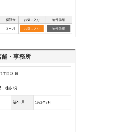
保証金
お気に入り
物件詳細
月
3ヶ月
お気に入り
物件詳細
店舗・事務所
丁目23-16
駅
徒歩3分
築年月
1983年3月