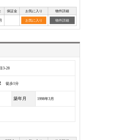
金
保証金
お気に入り
物件詳細
月
お気に入り
物件詳細
3-28
駅
徒歩1分
築年月
1998年3月