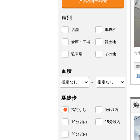
種別
店舗
事務所
倉庫・工場
貸土地
☆
駐車場
その他
階
面積
1
～
駅徒歩
海
指定なし
5分以内
10分以内
15分以内
20分以内