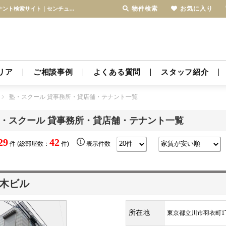
物件検索
お気に入り
塾・スクール 貸事務所・貸店舗・テナント一覧｜立川・青梅線の貸店舗・貸事務所・テナント検索サイト｜センチュリー21テナント賃貸センター
リア
ご相談事例
よくある質問
スタッフ紹介
塾・スクール 貸事務所・貸店舗・テナント一覧
・スクール 貸事務所・貸店舗・テナント一覧
29
42
件 (総部屋数：
件)
表示件数
木ビル
所在地
東京都立川市羽衣町1丁