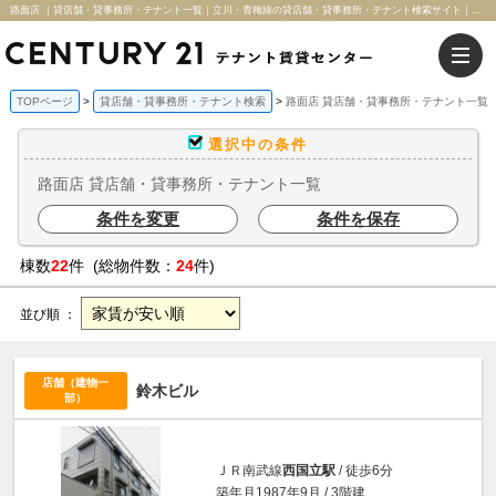
路面店 ｜貸店舗・貸事務所・テナント一覧｜立川・青梅線の貸店舗・貸事務所・テナント検索サイト｜センチュリー21テナント賃貸センター
TOPページ
貸店舗・貸事務所・テナント検索
路面店 貸店舗・貸事務所・テナント一覧
選択中の条件
路面店 貸店舗・貸事務所・テナント一覧
条件を変更
条件を保存
棟数
22
件 (総物件数：
24
件)
並び順 ：
店舗（建物一
鈴木ビル
部）
ＪＲ南武線
西国立駅
/ 徒歩6分
築年月1987年9月 / 3階建