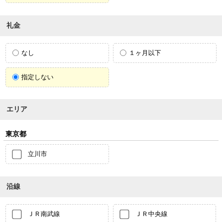
礼金
なし
１ヶ月以下
指定しない
エリア
東京都
立川市
沿線
ＪＲ南武線
ＪＲ中央線