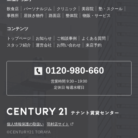
飲食店
パーソナルジム
クリニック
美容院
塾・スクール
事務所
居抜き物件
路面店
整体院
物販・サービス
コンテンツ
トップページ
お知らせ
ご相談事例
よくある質問
スタッフ紹介
運営会社
お問い合わせ
来店予約
0120-980-660
営業時間 9:30～19:00
定休日 毎週水曜日
個人情報保護の取扱い
羽村店サイト
©CENTURY21 TORAYA