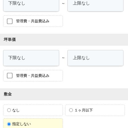
～
管理費・共益費込み
坪単価
～
管理費・共益費込み
敷金
なし
１ヶ月以下
指定しない