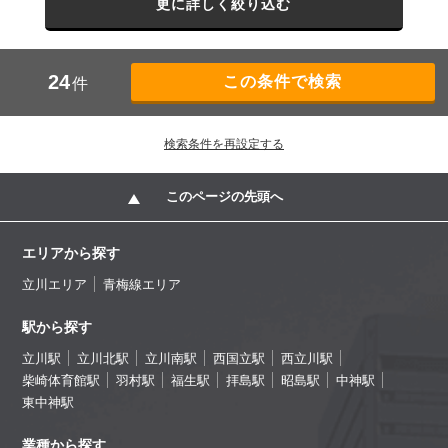
更に詳しく絞り込む
24
件
検索条件を再設定する
このページの先頭へ
エリアから探す
立川エリア
青梅線エリア
駅から探す
立川駅
立川北駅
立川南駅
西国立駅
西立川駅
柴崎体育館駅
羽村駅
福生駅
拝島駅
昭島駅
中神駅
東中神駅
業種から探す