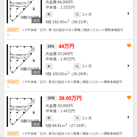
66,000円
坪単価：1.23万円
1ヶ月
敷
礼
2
4階
192.45ｍ
（58.21坪）
ＪＲ中央線「立川」駅 北口徒歩４分☆業種ご相談ください☆重飲食相談可
☆
44万円
5FA
33,000円
坪単価：1.45万円
1ヶ月
敷
礼
2
5階
100.05ｍ
（30.26坪）
ＪＲ中央線「立川」駅北口徒歩４分☆業種ご相談ください☆重飲食相談可
☆
39.05万円
5FB
33,000円
坪単価：1.44万円
1ヶ月
敷
礼
2
5階
89.81ｍ
（27.16坪）
ＪＲ中央線「立川」駅北口徒歩４分☆業種ご相談ください☆重飲食相談可