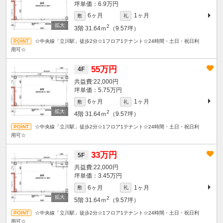
坪単価：6.9万円
6ヶ月
1ヶ月
敷
礼
2
3階
31.64ｍ
（9.57坪）
☆中央線「立川駅」徒歩2分☆1フロア1テナント☆24時間・土日・祝日利
用可☆
55万円
4F
22,000円
坪単価：5.75万円
6ヶ月
1ヶ月
敷
礼
2
4階
31.64ｍ
（9.57坪）
☆中央線「立川駅」徒歩2分☆1フロア1テナント☆24時間・土日・祝日利
用可☆
33万円
5F
22,000円
坪単価：3.45万円
6ヶ月
1ヶ月
敷
礼
2
5階
31.64ｍ
（9.57坪）
☆中央線「立川駅」徒歩2分☆1フロア1テナント☆24時間・土日・祝日利
用可☆