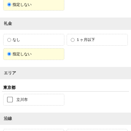
指定しない
礼金
なし
１ヶ月以下
指定しない
エリア
東京都
立川市
沿線