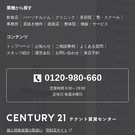
業種から探す
飲食店
パーソナルジム
クリニック
美容院
塾・スクール
事務所
居抜き物件
路面店
整体院
物販・サービス
コンテンツ
トップページ
お知らせ
ご相談事例
よくある質問
スタッフ紹介
運営会社
お問い合わせ
来店予約
0120-980-660
営業時間 9:30～19:00
定休日 毎週水曜日
個人情報保護の取扱い
羽村店サイト