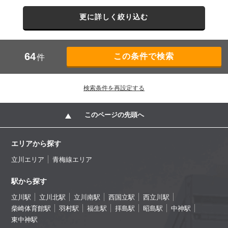
更に詳しく絞り込む
64
件
検索条件を再設定する
このページの先頭へ
エリアから探す
立川エリア
青梅線エリア
駅から探す
立川駅
立川北駅
立川南駅
西国立駅
西立川駅
柴崎体育館駅
羽村駅
福生駅
拝島駅
昭島駅
中神駅
東中神駅