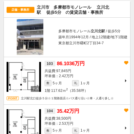
立川市 多摩都市モノレール
立川北
店舗・事務所
駅
徒歩5分
の賃貸店舗・事務所
多摩都市モノレール
立川北駅
/ 徒歩5分
築年月1994年12月 / 地上12階建/地下1階建
東京都立川市曙町2丁目34-7
86.1036万円
103
97,845円
坪単価：2.42万円
5ヶ月
1ヶ月
敷
礼
2
1階
117.62ｍ
（35.58坪）
立川駅北口徒歩５分☆１階路面店☆バス通り沿い☆車・人通り多し☆
35.42万円
104
38,500円
坪単価：2.53万円
5ヶ月
1ヶ月
敷
礼