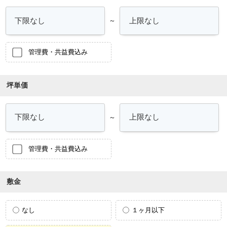
～
管理費・共益費込み
坪単価
～
管理費・共益費込み
敷金
なし
１ヶ月以下