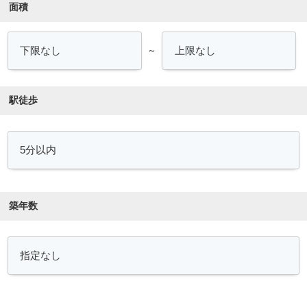
面積
～
駅徒歩
築年数