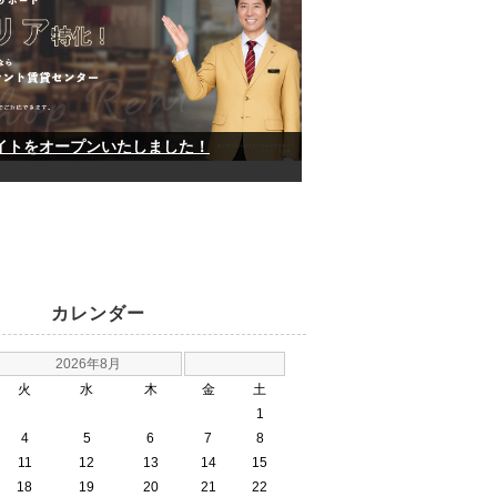
イトをオープンいたしました！
カレンダー
2026年8月
火
水
木
金
土
1
4
5
6
7
8
11
12
13
14
15
18
19
20
21
22