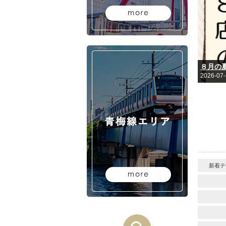
８月の
2026-07
新着テ