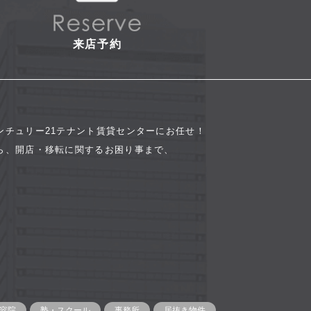
来店予約
ンチュリー21テナント賃貸センターにお任せ！
ら、開店・移転に関するお困り事まで、
容院
塾・スクール
事務所
居抜き物件