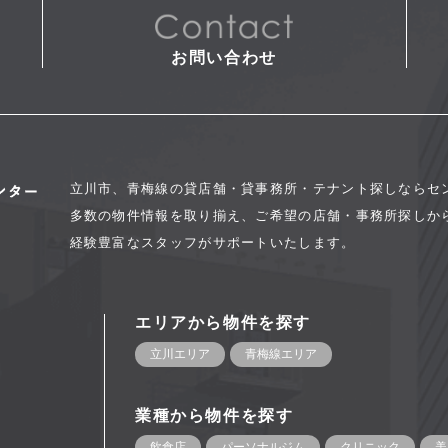
お問い合わせ
立川市、青梅線の貸店舗・貸事務所・テナント探しならセ
多数の物件情報を取り揃え、ご希望の店舗・事務所探しか
経験豊富なスタッフがサポートいたします。
エリアから物件を探す
立川エリア
青梅線エリア
業種から物件を探す
飲食店
パーソナルジム
クリニック
美