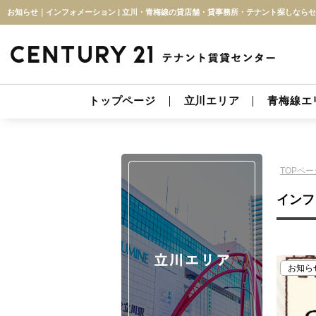
お知らせ｜インフォメーション | 立川・青梅線の貸店舗・貸事務所・テナント探しならセ
トップページ
立川エリア
青梅線エ
TOPペー
インフ
お知ら