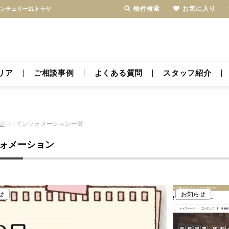
物件検索
お気に入り
ンチュリー21トラヤ
リア
ご相談事例
よくある質問
スタッフ紹介
ジ
インフォメーション一覧
ォメーション
せ
お知らせ