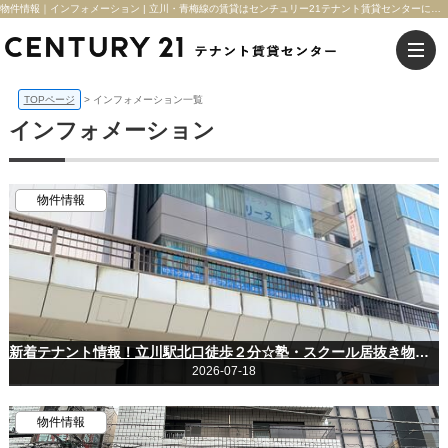
物件情報｜インフォメーション | 立川・青梅線の賃貸はセンチュリー21テナント賃貸センターにお任せ下さい！
TOPページ
インフォメーション一覧
インフォメーション
物件情報
新着テナント情報！立川駅北口徒歩２分☆塾・スクール居抜き物件☆
2026-07-18
物件情報