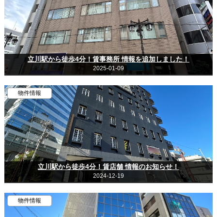
立川駅から徒歩4分！賃事務所 情報を追加しました！
2025-01-09
物件情報
立川駅から徒歩4分！賃店舗 情報のお知らせ！
2024-12-19
物件情報