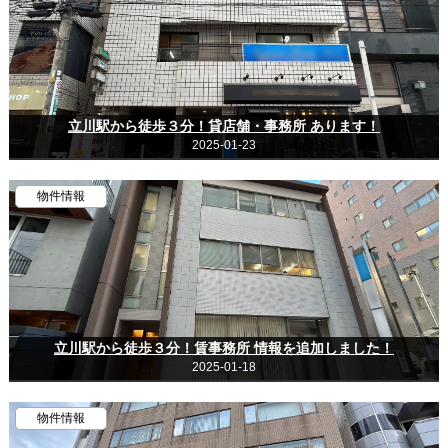
立川駅から徒歩３分！貸店舗・事務所 あります！
2025-01-23
物件情報
立川駅から徒歩３分！賃事務所 情報を追加しました！
2025-01-18
物件情報