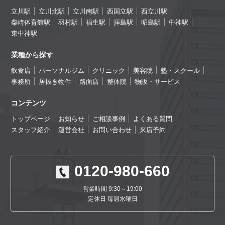
立川駅
立川北駅
立川南駅
西国立駅
西立川駅
柴崎体育館駅
羽村駅
福生駅
拝島駅
昭島駅
中神駅
東中神駅
業種から探す
飲食店
パーソナルジム
クリニック
美容院
塾・スクール
事務所
居抜き物件
路面店
整体院
物販・サービス
コンテンツ
トップページ
お知らせ
ご相談事例
よくある質問
スタッフ紹介
運営会社
お問い合わせ
来店予約
0120-980-660
営業時間 9:30～19:00
定休日 毎週水曜日