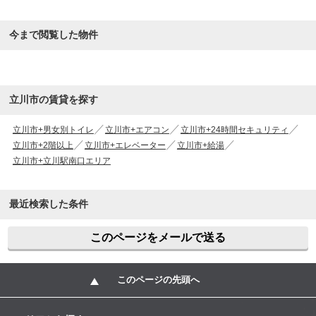
今まで閲覧した物件
立川市の賃貸を探す
立川市+男女別トイレ
立川市+エアコン
立川市+24時間セキュリティ
立川市+2階以上
立川市+エレベーター
立川市+給湯
立川市+立川駅南口エリア
最近検索した条件
このページをメールで送る
このページの先頭へ