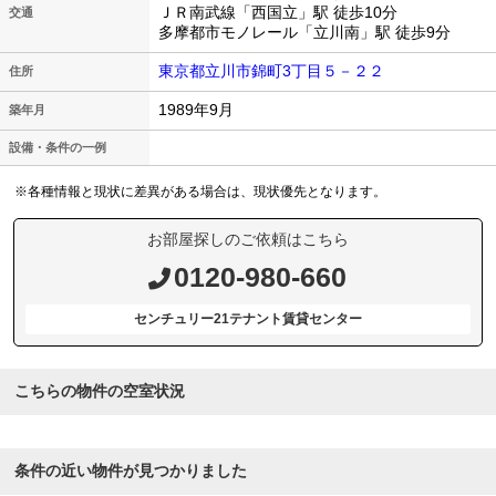
ＪＲ南武線「西国立」駅 徒歩10分
交通
多摩都市モノレール「立川南」駅 徒歩9分
東京都立川市錦町3丁目５－２２
住所
1989年9月
築年月
設備・条件の一例
※各種情報と現状に差異がある場合は、現状優先となります。
お部屋探しのご依頼はこちら
0120-980-660
センチュリー21テナント賃貸センター
こちらの物件の空室状況
条件の近い物件が見つかりました