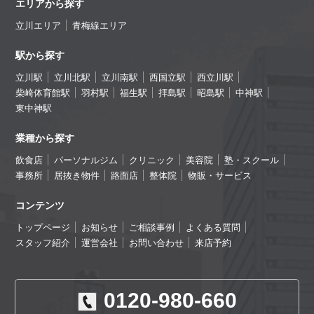
エリアから探す
立川エリア
青梅線エリア
駅から探す
立川駅
立川北駅
立川南駅
西国立駅
西立川駅
柴崎体育館駅
羽村駅
福生駅
拝島駅
昭島駅
中神駅
東中神駅
業種から探す
飲食店
パーソナルジム
クリニック
美容院
塾・スクール
事務所
居抜き物件
路面店
整体院
物販・サービス
コンテンツ
トップページ
お知らせ
ご相談事例
よくある質問
スタッフ紹介
運営会社
お問い合わせ
来店予約
0120-980-660