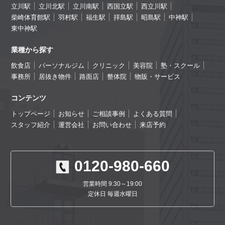
立川駅
立川北駅
立川南駅
西国立駅
西立川駅
柴崎体育館駅
羽村駅
福生駅
拝島駅
昭島駅
中神駅
東中神駅
業種から探す
飲食店
パーソナルジム
クリニック
美容院
塾・スクール
事務所
居抜き物件
路面店
整体院
物販・サービス
コンテンツ
トップページ
お知らせ
ご相談事例
よくある質問
スタッフ紹介
運営会社
お問い合わせ
来店予約
0120-980-660
営業時間 9:30～19:00
定休日 毎週水曜日