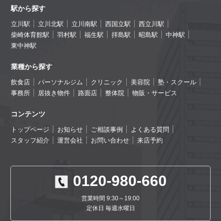
駅から探す
立川駅
立川北駅
立川南駅
西国立駅
西立川駅
柴崎体育館駅
羽村駅
福生駅
拝島駅
昭島駅
中神駅
東中神駅
業種から探す
飲食店
パーソナルジム
クリニック
美容院
塾・スクール
事務所
居抜き物件
路面店
整体院
物販・サービス
コンテンツ
トップページ
お知らせ
ご相談事例
よくある質問
スタッフ紹介
運営会社
お問い合わせ
来店予約
0120-980-660
営業時間 9:30～19:00
定休日 毎週水曜日