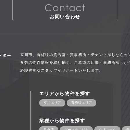
お問い合わせ
立川市、青梅線の貸店舗・貸事務所・テナント探しならセ
多数の物件情報を取り揃え、ご希望の店舗・事務所探しか
経験豊富なスタッフがサポートいたします。
エリアから物件を探す
立川エリア
青梅線エリア
業種から物件を探す
飲食店
パーソナルジム
クリニック
美