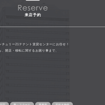
来店予約
ンチュリー21テナント賃貸センターにお任せ！
ら、開店・移転に関するお困り事まで、
容院
塾・スクール
事務所
居抜き物件