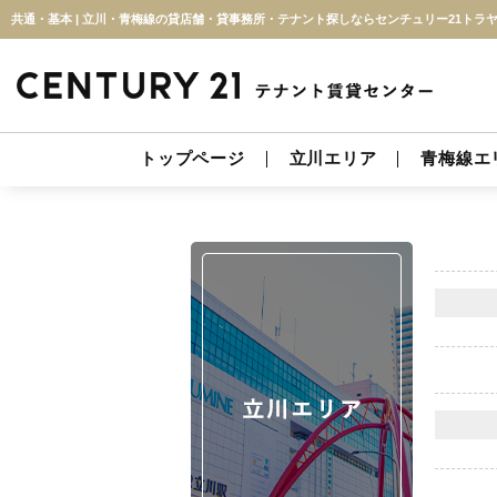
共通・基本 | 立川・青梅線の貸店舗・貸事務所・テナント探しならセンチュリー21トラ
トップページ
立川エリア
青梅線エ