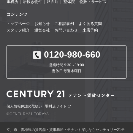
事務所
居抜き物件
路面店
整体院
物販・サービス
コンテンツ
トップページ
お知らせ
ご相談事例
よくある質問
スタッフ紹介
運営会社
お問い合わせ
来店予約
0120-980-660
営業時間 9:30～19:00
定休日 毎週水曜日
個人情報保護の取扱い
羽村店サイト
©CENTURY21 TORAYA
立川市、青梅線の貸店舗・貸事務所・テナント探しならセンチュリー21テ