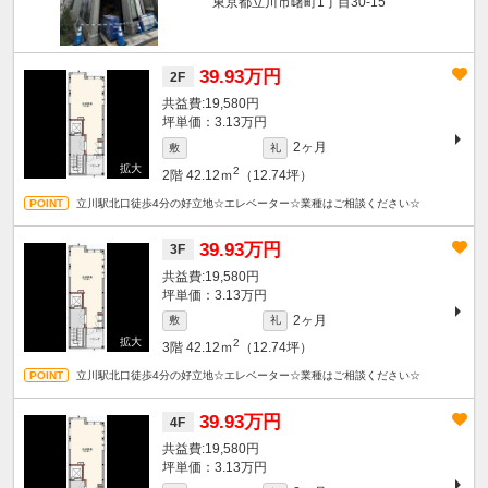
東京都立川市曙町1丁目30-15
39.93万円
2F
19,580円
坪単価：3.13万円
2ヶ月
敷
礼
2
2階
42.12ｍ
（12.74坪）
立川駅北口徒歩4分の好立地☆エレベーター☆業種はご相談ください☆
39.93万円
3F
19,580円
坪単価：3.13万円
2ヶ月
敷
礼
2
3階
42.12ｍ
（12.74坪）
立川駅北口徒歩4分の好立地☆エレベーター☆業種はご相談ください☆
39.93万円
4F
19,580円
坪単価：3.13万円