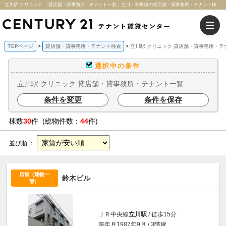
立川駅 クリニック ｜貸店舗・貸事務所・テナント一覧｜立川・青梅線の貸店舗・貸事務所・テナント検索サイト｜センチュリー21テナント賃貸センター
TOPページ
貸店舗・貸事務所・テナント検索
立川駅 クリニック 貸店舗・貸事務所・テ
選択中の条件
立川駅 クリニック 貸店舗・貸事務所・テナント一覧
条件を変更
条件を保存
棟数
30
件 (総物件数：
44
件)
並び順 ：
店舗（建物一
鈴木ビル
部）
ＪＲ中央線
立川駅
/ 徒歩15分
築年月1987年9月 / 3階建