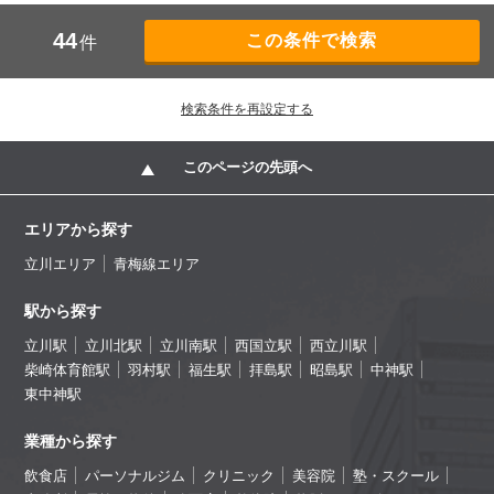
44
件
検索条件を再設定する
このページの先頭へ
エリアから探す
立川エリア
青梅線エリア
駅から探す
立川駅
立川北駅
立川南駅
西国立駅
西立川駅
柴崎体育館駅
羽村駅
福生駅
拝島駅
昭島駅
中神駅
東中神駅
業種から探す
飲食店
パーソナルジム
クリニック
美容院
塾・スクール