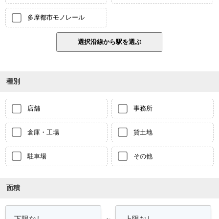
多摩都市モノレール
種別
店舗
事務所
倉庫・工場
貸土地
駐車場
その他
面積
～