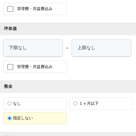
管理費・共益費込み
坪単価
～
管理費・共益費込み
敷金
なし
１ヶ月以下
指定しない