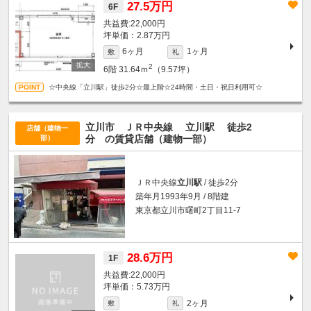
27.5万円
6F
22,000円
坪単価：2.87万円
6ヶ月
1ヶ月
敷
礼
2
6階
31.64ｍ
（9.57坪）
☆中央線「立川駅」徒歩2分☆最上階☆24時間・土日・祝日利用可☆
立川市 ＪＲ中央線
立川駅
徒歩2
店舗（建物一
分
の賃貸店舗（建物一部）
部）
ＪＲ中央線
立川駅
/ 徒歩2分
築年月1993年9月 / 8階建
東京都立川市曙町2丁目11-7
28.6万円
1F
22,000円
坪単価：5.73万円
2ヶ月
敷
礼