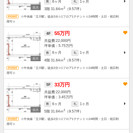
6ヶ月
1ヶ月
敷
礼
2
3階
31.64ｍ
（9.57坪）
☆中央線「立川駅」徒歩2分☆1フロア1テナント☆24時間・土日・祝日利
用可☆
55万円
4F
22,000円
坪単価：5.75万円
6ヶ月
1ヶ月
敷
礼
2
4階
31.64ｍ
（9.57坪）
☆中央線「立川駅」徒歩2分☆1フロア1テナント☆24時間・土日・祝日利
用可☆
33万円
5F
22,000円
坪単価：3.45万円
6ヶ月
1ヶ月
敷
礼
2
5階
31.64ｍ
（9.57坪）
☆中央線「立川駅」徒歩2分☆1フロア1テナント☆24時間・土日・祝日利
用可☆