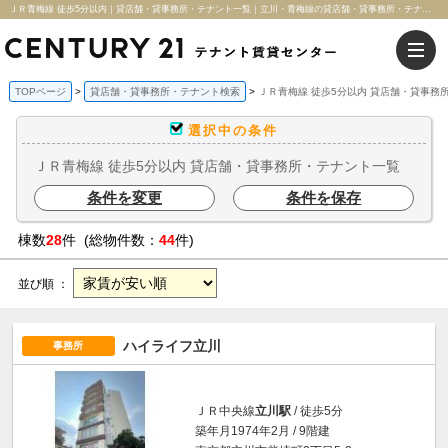
ＪＲ青梅線 徒歩5分以内｜貸店舗・貸事務所・テナント一覧｜立川・青梅線の貸店舗・貸事務所・テナント検索サイト｜センチュリー21テナント賃貸センター
TOPページ
貸店舗・貸事務所・テナント検索
ＪＲ青梅線 徒歩5分以内 貸店舗・貸事務
選択中の条件
ＪＲ青梅線 徒歩5分以内 貸店舗・貸事務所・テナント一覧
条件を変更
条件を保存
棟数
28
件 (総物件数：
44
件)
並び順 ：
ハイライフ立川
事務所
ＪＲ中央線
立川駅
/ 徒歩5分
築年月1974年2月 / 9階建