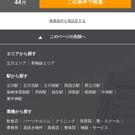
44
件
検索条件を再設定する
このページの先頭へ
エリアから探す
立川エリア
青梅線エリア
駅から探す
立川駅
立川北駅
立川南駅
西国立駅
西立川駅
柴崎体育館駅
羽村駅
福生駅
拝島駅
昭島駅
中神駅
東中神駅
業種から探す
飲食店
パーソナルジム
クリニック
美容院
塾・スクール
事務所
居抜き物件
路面店
整体院
物販・サービス