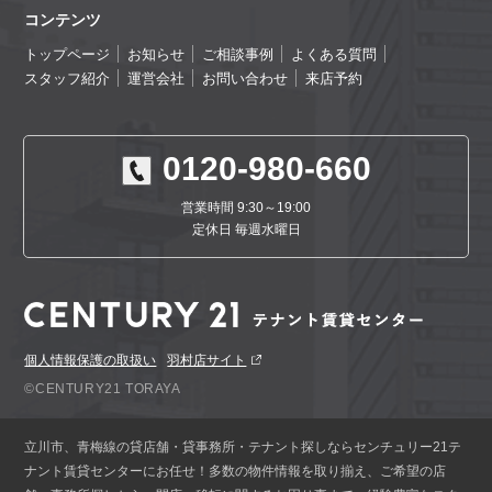
コンテンツ
トップページ
お知らせ
ご相談事例
よくある質問
スタッフ紹介
運営会社
お問い合わせ
来店予約
0120-980-660
営業時間 9:30～19:00
定休日 毎週水曜日
個人情報保護の取扱い
羽村店サイト
©CENTURY21 TORAYA
立川市、青梅線の貸店舗・貸事務所・テナント探しならセンチュリー21テ
ナント賃貸センターにお任せ！多数の物件情報を取り揃え、ご希望の店