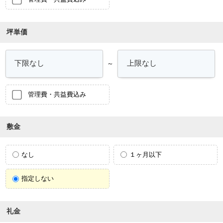
坪単価
～
管理費・共益費込み
敷金
なし
１ヶ月以下
指定しない
礼金